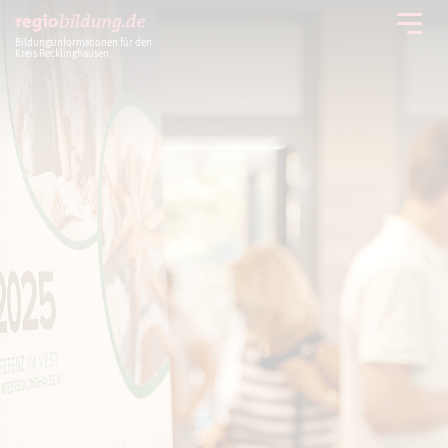
Bildungsinformationen für den
Kreis Recklinghausen
Bildung im Kreis
Themen
Häufig gesucht
Service